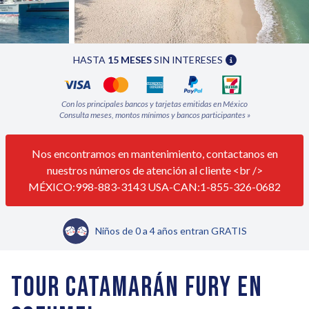
HASTA
15 MESES
SIN INTERESES
Con los principales bancos y tarjetas emitidas en México
Consulta meses, montos mínimos y bancos participantes
»
Nos encontramos en mantenimiento, contactanos en
nuestros números de atención al cliente <br />
MÉXICO:998-883-3143 USA-CAN:1-855-326-0682
Niños de 0 a 4 años entran GRATIS
TOUR CATAMARÁN FURY EN