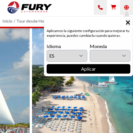
Inicio
/
Tour desde Hotel
/
Tour Catamarán Cozumel
Aplicamos la siguiente configuración para mejorar tu
experiencia, puedes cambiarla cuando quieras.
Idioma
Moneda
Aplicar