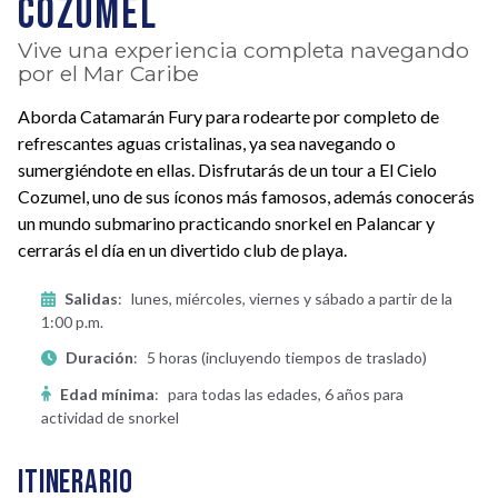
COZUMEL
Vive una experiencia completa navegando
por el Mar Caribe
Aborda Catamarán Fury para rodearte por completo de
refrescantes aguas cristalinas, ya sea navegando o
sumergiéndote en ellas. Disfrutarás de un tour a El Cielo
Cozumel, uno de sus íconos más famosos, además conocerás
un mundo submarino practicando snorkel en Palancar y
cerrarás el día en un divertido club de playa.
Salidas
:
lunes, miércoles, viernes y sábado a partir de la
1:00 p.m.
Duración
:
5 horas (incluyendo tiempos de traslado)
Edad mínima
:
para todas las edades, 6 años para
actividad de snorkel
Itinerario