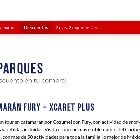
tamarans
Descuentos
2 días, 2 experiencias
 parques
escuento en tu compra!
marán Fury + Xcaret Plus
un tour en catamarán por Cozumel con Fury, con actividad de snork
 y bebidas incluidas. Visita el parque más emblemático del Caribe
 con más de 50 actividades para toda la familia, lo mejor de Méxic