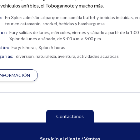
, vehículos anfibios, el Toboganxote y mucho más.
e:
En Xplor: admisión al parque con comida buffet y bebidas incluidas, en
tour en catamarán, snorkel, bebidas y hamburguesa.
ios:
Fury salidas de lunes, miércoles, viernes y sábado a partir de la 1:00 
Xplor de lunes a sábado, de 9:00 a.m. a 5:00 p.m.
ción:
Fury: 5 horas, Xplor: 5 horas
orías:
diversión, naturaleza, aventura, actividades acuáticas
INFORMACIÓN
Contáctanos
Servicio al cliente / Ventas